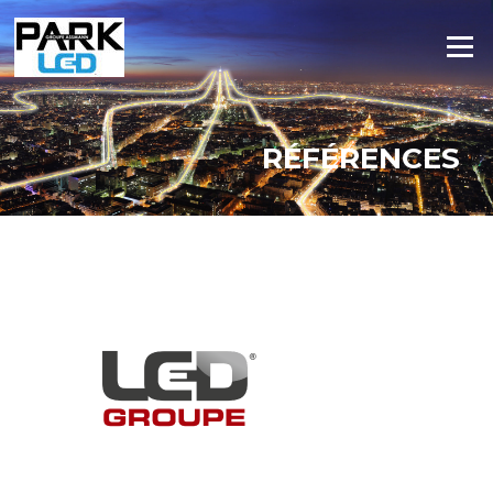
Skip to content
Menu
RÉFÉRENCES